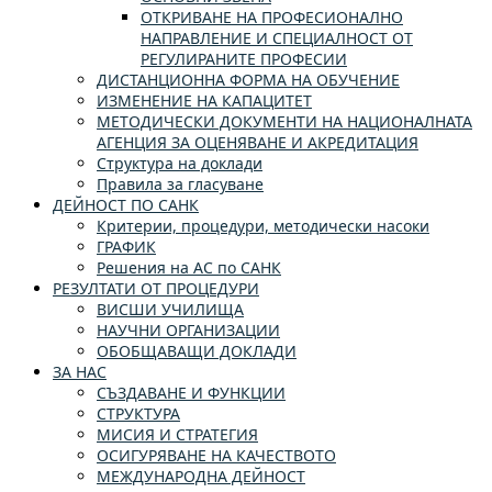
ОТКРИВАНЕ НА ПРОФЕСИОНАЛНО
НАПРАВЛЕНИЕ И СПЕЦИАЛНОСТ ОТ
РЕГУЛИРАНИТЕ ПРОФЕСИИ
ДИСТАНЦИОННА ФОРМА НА ОБУЧЕНИЕ
ИЗМЕНЕНИЕ НА КАПАЦИТЕТ
МЕТОДИЧЕСКИ ДОКУМЕНТИ НА НАЦИОНАЛНАТА
АГЕНЦИЯ ЗА ОЦЕНЯВАНЕ И АКРЕДИТАЦИЯ
Структура на доклади
Правила за гласуване
ДЕЙНОСТ ПО САНК
Критерии, процедури, методически насоки
ГРАФИК
Решения на АС по САНК
РЕЗУЛТАТИ ОТ ПРОЦЕДУРИ
ВИСШИ УЧИЛИЩА
НАУЧНИ ОРГАНИЗАЦИИ
ОБОБЩАВАЩИ ДОКЛАДИ
ЗА НАС
СЪЗДАВАНЕ И ФУНКЦИИ
СТРУКТУРА
МИСИЯ И СТРАТЕГИЯ
ОСИГУРЯВАНЕ НА КАЧЕСТВОТО
МЕЖДУНАРОДНА ДЕЙНОСТ