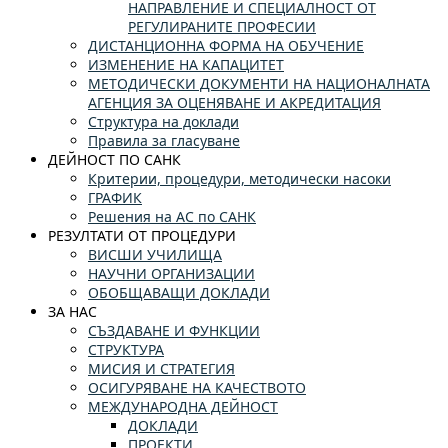
НАПРАВЛЕНИЕ И СПЕЦИАЛНОСТ ОТ
РЕГУЛИРАНИТЕ ПРОФЕСИИ
ДИСТАНЦИОННА ФОРМА НА ОБУЧЕНИЕ
ИЗМЕНЕНИЕ НА КАПАЦИТЕТ
МЕТОДИЧЕСКИ ДОКУМЕНТИ НА НАЦИОНАЛНАТА
АГЕНЦИЯ ЗА ОЦЕНЯВАНЕ И АКРЕДИТАЦИЯ
Структура на доклади
Правила за гласуване
ДЕЙНОСТ ПО САНК
Критерии, процедури, методически насоки
ГРАФИК
Решения на АС по САНК
РЕЗУЛТАТИ ОТ ПРОЦЕДУРИ
ВИСШИ УЧИЛИЩА
НАУЧНИ ОРГАНИЗАЦИИ
ОБОБЩАВАЩИ ДОКЛАДИ
ЗА НАС
СЪЗДАВАНЕ И ФУНКЦИИ
СТРУКТУРА
МИСИЯ И СТРАТЕГИЯ
ОСИГУРЯВАНЕ НА КАЧЕСТВОТО
МЕЖДУНАРОДНА ДЕЙНОСТ
ДОКЛАДИ
ПРОЕКТИ