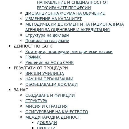
НАПРАВЛЕНИЕ И СПЕЦИАЛНОСТ ОТ
РЕГУЛИРАНИТЕ ПРОФЕСИИ
ДИСТАНЦИОННА ФОРМА НА ОБУЧЕНИЕ
ИЗМЕНЕНИЕ НА КАПАЦИТЕТ
МЕТОДИЧЕСКИ ДОКУМЕНТИ НА НАЦИОНАЛНАТА
АГЕНЦИЯ ЗА ОЦЕНЯВАНЕ И АКРЕДИТАЦИЯ
Структура на доклади
Правила за гласуване
ДЕЙНОСТ ПО САНК
Критерии, процедури, методически насоки
ГРАФИК
Решения на АС по САНК
РЕЗУЛТАТИ ОТ ПРОЦЕДУРИ
ВИСШИ УЧИЛИЩА
НАУЧНИ ОРГАНИЗАЦИИ
ОБОБЩАВАЩИ ДОКЛАДИ
ЗА НАС
СЪЗДАВАНЕ И ФУНКЦИИ
СТРУКТУРА
МИСИЯ И СТРАТЕГИЯ
ОСИГУРЯВАНЕ НА КАЧЕСТВОТО
МЕЖДУНАРОДНА ДЕЙНОСТ
ДОКЛАДИ
ПРОЕКТИ