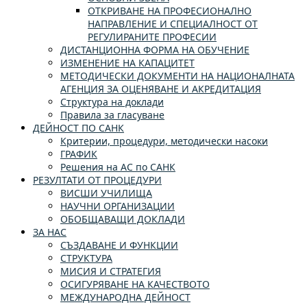
ОТКРИВАНЕ НА ПРОФЕСИОНАЛНО
НАПРАВЛЕНИЕ И СПЕЦИАЛНОСТ ОТ
РЕГУЛИРАНИТЕ ПРОФЕСИИ
ДИСТАНЦИОННА ФОРМА НА ОБУЧЕНИЕ
ИЗМЕНЕНИЕ НА КАПАЦИТЕТ
МЕТОДИЧЕСКИ ДОКУМЕНТИ НА НАЦИОНАЛНАТА
АГЕНЦИЯ ЗА ОЦЕНЯВАНЕ И АКРЕДИТАЦИЯ
Структура на доклади
Правила за гласуване
ДЕЙНОСТ ПО САНК
Критерии, процедури, методически насоки
ГРАФИК
Решения на АС по САНК
РЕЗУЛТАТИ ОТ ПРОЦЕДУРИ
ВИСШИ УЧИЛИЩА
НАУЧНИ ОРГАНИЗАЦИИ
ОБОБЩАВАЩИ ДОКЛАДИ
ЗА НАС
СЪЗДАВАНЕ И ФУНКЦИИ
СТРУКТУРА
МИСИЯ И СТРАТЕГИЯ
ОСИГУРЯВАНЕ НА КАЧЕСТВОТО
МЕЖДУНАРОДНА ДЕЙНОСТ