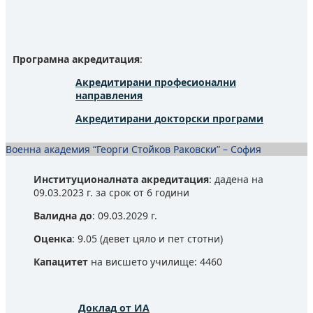
Програмна акредитация
:
Акредитирани професионални
направления
Акредитирани докторски програми
Военна академия “Георги Стойков Раковски” – София
Институционалната акредитация
: дадена на
09.03.2023 г. за срок от 6 години
Валидна до
: 09.03.2029 г.
Оценка
: 9.05 (девет цяло и пет стотни)
Капацитет
на висшето училище: 4460
Доклад от ИА