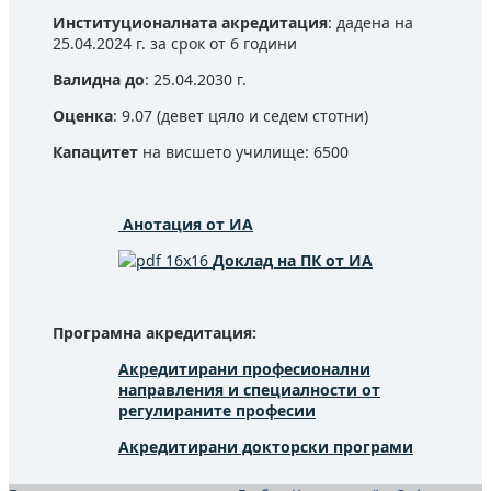
Институционалната акредитация
: дадена на
25.04.2024 г. за срок от 6 години
Валидна до
: 25.04.2030 г.
Оценка
: 9.07 (девет цяло и седем стотни)
Капацитет
на висшето училище: 6500
Анотация от ИА
Доклад на ПК от ИА
Програмна акредитация:
Акредитирани професионални
направления и специалности от
регулираните професии
Акредитирани докторски програми