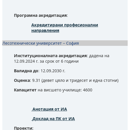
Програмна акредитация
:
Акредитирани професионални
направления
Лесотехнически университет – София
Институционалната акредитация
: дадена на
12.09.2024 г. за срок от 6 години
Валидна до
: 12.09.2030 г.
Оценка
: 9.31 (девет цяло и тридесет и една стотни)
Капацитет
на висшето училище: 4600
Анотация от ИА
Доклад на ПК от ИА
Проекти: