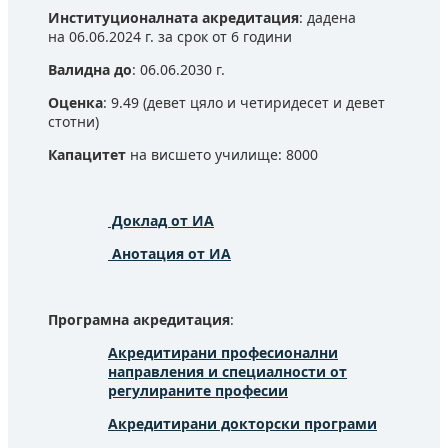
Институционалната акредитация
: дадена
на 06.06.2024 г. за срок от 6 години
Валидна до
: 06.06.2030 г.
Оценка
: 9.49 (девет цяло и четиридесет и девет
стотни)
Капацитет
на висшето училище: 8000
Доклад от ИА
Анотация от ИА
Програмна акредитация
:
Акредитирани професионални
направления и специалности от
регулираните професии
Акредитирани докторски програми