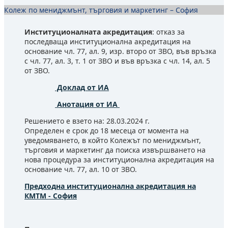
Колеж по мениджмънт, търговия и маркетинг – София
Институционалната акредитация
: отказ за
последваща институционална акредитация на
основание чл. 77, ал. 9, изр. второ от ЗВО, във връзка
с чл. 77, ал. 3, т. 1 от ЗВО и във връзка с чл. 14, ал. 5
от ЗВО.
Доклад от ИА
Анотация от ИА
Решението е взето на: 28.03.2024 г.
Определен е срок до 18 месеца от момента на
уведомяването, в който Колежът по мениджмънт,
търговия и маркетинг да поиска извършването на
нова процедура за институционална акредитация на
основание чл. 77, ал. 10 от ЗВО.
Предходна институционална акредитация на
КМТМ - София