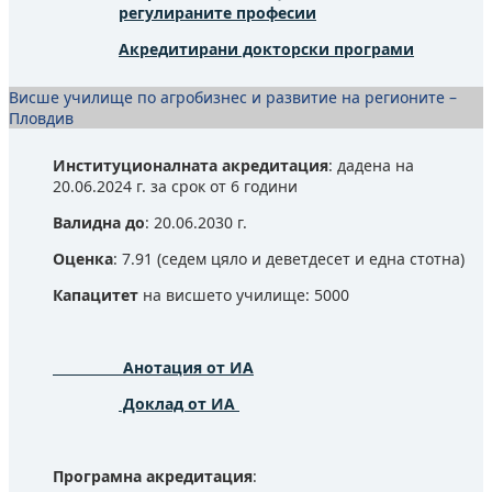
регулираните професии
Акредитирани докторски програми
Висше училище по агробизнес и развитие на регионите –
Пловдив
Институционалната акредитация
: дадена на
20.06.2024 г. за срок от 6 години
Валидна до
: 20.06.2030 г.
Оценка
: 7.91 (седем цяло и деветдесет и една стотна)
Капацитет
на висшето училище: 5000
Анотация от ИА
Доклад от ИА
Програмна акредитация
: