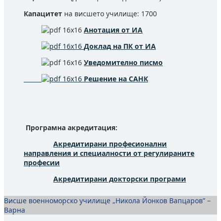
Капацитет
на висшето училище: 1700
Анотация от ИА
Доклад на ПК от ИА
Уведомително писмо
Решение на САНК
Програмна акредитация:
Акредитирани професионални
направления и специалности от регулираните
професии
Акредитирани докторски програми
Висше военноморско училище „Никола Йонков Вапцаров” –
Варна