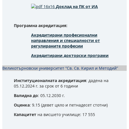
Доклад на ПК от ИА
Програмна акредитация:
Акредитирани професионални
направления и специалности от
регулираните професии
Акредитирани докторски програми
Великотърновски университет “Св. Св. Кирил и Методий”
Институционалната акредитация
: дадена на
05.12.2024 г. за срок от 6 години
Валидна до
: 05.12.2030 г.
Оценка
: 9.15 (девет цяло и петнадесет стотни)
Капацитет
на висшето училище: 17 555