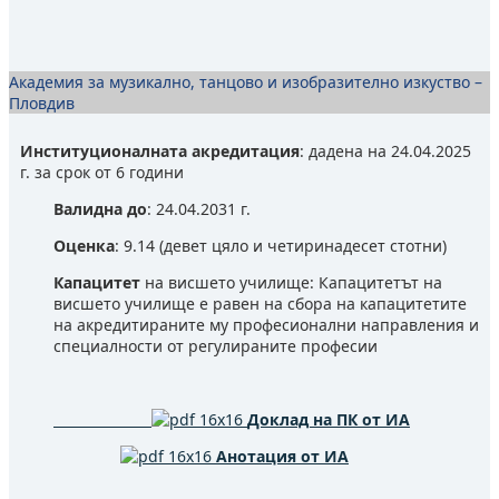
Академия за музикално, танцово и изобразително изкуство –
Пловдив
Институционалната акредитация
: дадена на 24.04.2025
г. за срок от 6 години
Валидна до
: 24.04.2031 г.
Оценка
: 9.14 (девет цяло и четиринадесет стотни)
Капацитет
на висшето училище: Капацитетът на
висшето училище е равен на сбора на капацитетите
на акредитираните му професионални направления и
специалности от регулираните професии
Доклад на ПК от ИА
Анотация от ИА