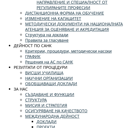
НАПРАВЛЕНИЕ И СПЕЦИАЛНОСТ ОТ
РЕГУЛИРАНИТЕ ПРОФЕСИИ
ДИСТАНЦИОННА ФОРМА НА ОБУЧЕНИЕ
ИЗМЕНЕНИЕ НА КАПАЦИТЕТ
МЕТОДИЧЕСКИ ДОКУМЕНТИ НА НАЦИОНАЛНАТА
АГЕНЦИЯ ЗА ОЦЕНЯВАНЕ И АКРЕДИТАЦИЯ
Структура на доклади
Правила за гласуване
ДЕЙНОСТ ПО САНК
Критерии, процедури, методически насоки
ГРАФИК
Решения на АС по САНК
РЕЗУЛТАТИ ОТ ПРОЦЕДУРИ
ВИСШИ УЧИЛИЩА
НАУЧНИ ОРГАНИЗАЦИИ
ОБОБЩАВАЩИ ДОКЛАДИ
ЗА НАС
СЪЗДАВАНЕ И ФУНКЦИИ
СТРУКТУРА
МИСИЯ И СТРАТЕГИЯ
ОСИГУРЯВАНЕ НА КАЧЕСТВОТО
МЕЖДУНАРОДНА ДЕЙНОСТ
ДОКЛАДИ
ПРОЕКТИ