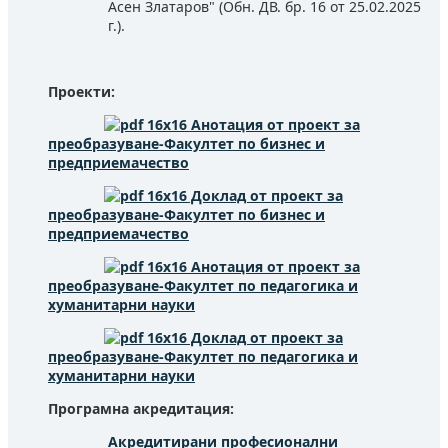
Асен Златаров" (Обн. ДВ. бр. 16 от 25.02.2025
г.).
Проекти:
Анотация от проект за
преобразуване-Факултет по бизнес и
предприемачество
Доклад от проект за
преобразуване-Факултет по бизнес и
предприемачество
Анотация от проект за
преобразуване-Факултет по педагогика и
хуманитарни науки
Доклад от проект за
преобразуване-Факултет по педагогика и
хуманитарни науки
Програмна акредитация:
Акредитирани професионални