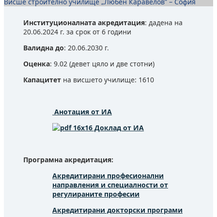
Висше строително училище „Любен Каравелов” – София
Институционалната акредитация
: дадена на
20.06.2024 г. за срок от 6 години
Валидна до
: 20.06.2030 г.
Оценка
: 9.02 (девет цяло и две стотни)
Капацитет
на висшето училище: 1610
Анотация от ИА
Доклад от ИА
Програмна акредитация:
Акредитирани професионални
направления и специалности от
регулираните професии
Акредитирани докторски програми