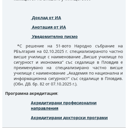
Доклад от ИА
Анотация от ИА
Уведомително писмо
*С решение на 51-вото Народно събрание на
РБългария на 02.10.2025 г. специализираното частно
висше училище с наименование „Висше училище по
сигурност и икономика“ със седалище в Пловдив е
преименувано на специализирано частно висше
училище с наименование „Академия по национална и
информационна сигурност“ със седалище в Пловдив.
(Обн. ДВ. бр. 82 от 07.10.2025 г.).
Програмна акредитация
:
Акредитирани професионални
направления
Акредитирани докторски програми