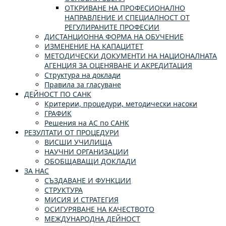
ОТКРИВАНЕ НА ПРОФЕСИОНАЛНО
НАПРАВЛЕНИЕ И СПЕЦИАЛНОСТ ОТ
РЕГУЛИРАНИТЕ ПРОФЕСИИ
ДИСТАНЦИОННА ФОРМА НА ОБУЧЕНИЕ
ИЗМЕНЕНИЕ НА КАПАЦИТЕТ
МЕТОДИЧЕСКИ ДОКУМЕНТИ НА НАЦИОНАЛНАТА
АГЕНЦИЯ ЗА ОЦЕНЯВАНЕ И АКРЕДИТАЦИЯ
Структура на доклади
Правила за гласуване
ДЕЙНОСТ ПО САНК
Критерии, процедури, методически насоки
ГРАФИК
Решения на АС по САНК
РЕЗУЛТАТИ ОТ ПРОЦЕДУРИ
ВИСШИ УЧИЛИЩА
НАУЧНИ ОРГАНИЗАЦИИ
ОБОБЩАВАЩИ ДОКЛАДИ
ЗА НАС
СЪЗДАВАНЕ И ФУНКЦИИ
СТРУКТУРА
МИСИЯ И СТРАТЕГИЯ
ОСИГУРЯВАНЕ НА КАЧЕСТВОТО
МЕЖДУНАРОДНА ДЕЙНОСТ