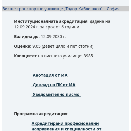
Висше транспортно училище „Тодор Каблешков” – София
Институционалната акредитация
: дадена на
12.09.2024 г. за срок от 6 години
Валидна до
: 12.09.2030 г.
Оценка
: 9.05 (девет цяло и пет стотни)
Капацитет
на висшето училище: 3985
Анотация от ИА
Доклад на ПК от ИА
Уведомително писмо
Програмна акредитация
:
Акредитирани професионални
направления и специалности от