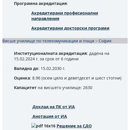
Програмна акредитация
:
Акредитирани професионални
направления
Акредитирани докторски програми
Висше училище по телекомуникации и пощи – София
Институционалната акредитация
: дадена на
15.02.2024 г. за срок от 6 години
Валидна до
: 15.02.2030 г.
Оценка
: 8.96 (осем цяло и деветдесет и шест стотни)
Капацитет
на висшето училище: 2630
Доклад на ПК от ИА
Анотация от ИА
Решение за СДО