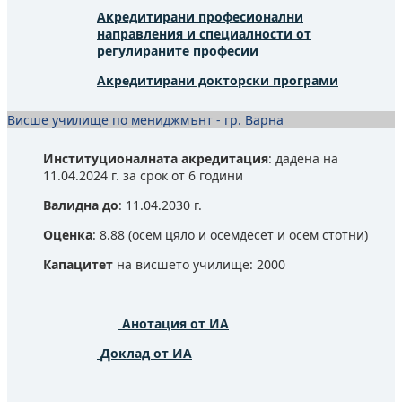
Акредитирани професионални
направления и специалности от
регулираните професии
Акредитирани докторски програми
Висше училище по мениджмънт - гр. Варна
Институционалната акредитация
: дадена на
11.04.2024 г. за срок от 6 години
Валидна до
: 11.04.2030 г.
Оценка
: 8.88 (осем цяло и осемдесет и осем стотни)
Капацитет
на висшето училище: 2000
Анотация от ИА
Доклад от ИА