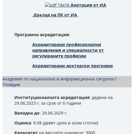
Анотация
от ИА
Доклад на ПК от ИА
Програмна акредитация:
Акредитирани професионални
направления и специалности от
регулираните професии
Акредитирани докторски програми
Академия по национална и информационна сигурност -
Пловдив
Институционалната акредитация
: дадена на
29.06.2023 г. за срок от 6 години
Валидна до
: 29.06.2029 г.
Оценка
: 9.08 (девет цяло и осем стотни)
Капацитет
на висшето училище: 3000