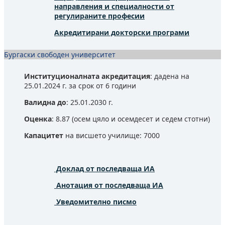
направления и специалности от
регулираните професии
Акредитирани докторски програми
Бургаски свободен университет
Институционалната акредитация
: дадена на
25.01.2024 г. за срок от 6 години
Валидна до
: 25.01.2030 г.
Оценка
: 8.87 (осем цяло и осемдесет и седем стотни)
Капацитет
на висшето училище: 7000
Доклад от последваща ИА
Анотация от последваща ИА
Уведомително писмо