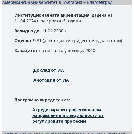
Американски университет в България – Благоевград
Институционалната акредитация
: дадена на
11.04.2024 г. за срок от 6 години
Валидна до
: 11.04.2030 г.
Оценка
: 9.31 (девет цяло и тридесет и една стотни)
Капацитет
на висшето училище: 2000
Доклад от ИА
Анотация от ИА
Програмна акредитация:
Акредитирани професионални
направления и специалности от
регулираните професии