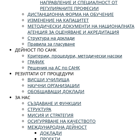
НАПРАВЛЕНИЕ И СПЕЦИАЛНОСТ ОТ
РЕГУЛИРАНИТЕ ПРОФЕСИИ
ДИСТАНЦИОННА ФОРМА НА ОБУЧЕНИЕ
ИЗМЕНЕНИЕ НА КАПАЦИТЕТ
МЕТОДИЧЕСКИ ДОКУМЕНТИ НА НАЦИОНАЛНАТА
АГЕНЦИЯ ЗА ОЦЕНЯВАНЕ И АКРЕДИТАЦИЯ
Структура на доклади
Правила за гласуване
ДЕЙНОСТ ПО САНК
Критерии, процедури, методически насоки
ГРАФИК
Решения на АС по САНК
РЕЗУЛТАТИ ОТ ПРОЦЕДУРИ
ВИСШИ УЧИЛИЩА
НАУЧНИ ОРГАНИЗАЦИИ
ОБОБЩАВАЩИ ДОКЛАДИ
ЗА НАС
СЪЗДАВАНЕ И ФУНКЦИИ
СТРУКТУРА
МИСИЯ И СТРАТЕГИЯ
ОСИГУРЯВАНЕ НА КАЧЕСТВОТО
МЕЖДУНАРОДНА ДЕЙНОСТ
ДОКЛАДИ
ПРОЕКТИ