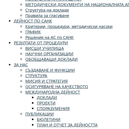
МЕТОДИЧЕСКИ ДОКУМЕНТИ НА НАЦИОНАЛНАТА АГ
Структура на доклади
Правила за гласуване
ДЕЙНОСТ ПО САНК
Критерии, процедури, методически насоки
ГРАФИК
Решения на АС по САНК
РЕЗУЛТАТИ ОТ ПРОЦЕДУРИ
ВИСШИ УЧИЛИЩА
НАУЧНИ ОРГАНИЗАЦИИ
ОБОБЩАВАЩИ ДОКЛАДИ
ЗА НАС
СЪЗДАВАНЕ И ФУНКЦИИ
СТРУКТУРА
МИСИЯ И СТРАТЕГИЯ
ОСИГУРЯВАНЕ НА КАЧЕСТВОТО
МЕЖДУНАРОДНА ДЕЙНОСТ
ДОКЛАДИ
ПРОЕКТИ
СПОРАЗУМЕНИЯ
ПУБЛИКАЦИИ
БЮЛЕТИНИ
ПЛАН И ОТЧЕТ ЗА ДЕЙНОСТТА