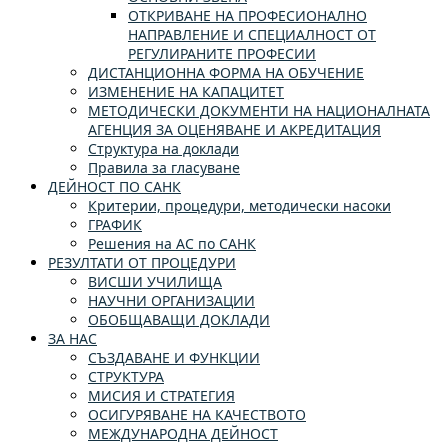
ОТКРИВАНЕ НА ПРОФЕСИОНАЛНО
НАПРАВЛЕНИЕ И СПЕЦИАЛНОСТ ОТ
РЕГУЛИРАНИТЕ ПРОФЕСИИ
ДИСТАНЦИОННА ФОРМА НА ОБУЧЕНИЕ
ИЗМЕНЕНИЕ НА КАПАЦИТЕТ
МЕТОДИЧЕСКИ ДОКУМЕНТИ НА НАЦИОНАЛНАТА
АГЕНЦИЯ ЗА ОЦЕНЯВАНЕ И АКРЕДИТАЦИЯ
Структура на доклади
Правила за гласуване
ДЕЙНОСТ ПО САНК
Критерии, процедури, методически насоки
ГРАФИК
Решения на АС по САНК
РЕЗУЛТАТИ ОТ ПРОЦЕДУРИ
ВИСШИ УЧИЛИЩА
НАУЧНИ ОРГАНИЗАЦИИ
ОБОБЩАВАЩИ ДОКЛАДИ
ЗА НАС
СЪЗДАВАНЕ И ФУНКЦИИ
СТРУКТУРА
МИСИЯ И СТРАТЕГИЯ
ОСИГУРЯВАНЕ НА КАЧЕСТВОТО
МЕЖДУНАРОДНА ДЕЙНОСТ