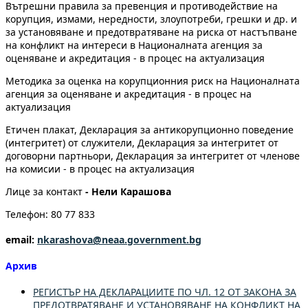
Вътрешни правила за превенция и противодействие на
корупция, измами, нередности, злоупотреби, грешки и др. и
за установяване и предотвратяване на риска от настъпване
на конфликт на интереси в Националната агенция за
оценяване и акредитация - в процес на актуализация
Методика за оценка на корупционния риск на Националната
агенция за оценяване и акредитация - в процес на
актуализация
Етичен плакат, Декларация за антикорупционно поведение
(интегритет) от служители, Декларация за интегритет от
договорни партньори, Декларация за интегритет от членове
на комисии - в процес на актуализация
Лице за контакт
- Нели Карашова
Телефон: 80 77 833
email:
nkarashova@neaa.government.bg
Архив
РЕГИСТЪР НА ДЕКЛАРАЦИИТЕ ПО ЧЛ. 12 ОТ ЗАКОНА ЗА
ПРЕДОТВРАТЯВАНЕ И УСТАНОВЯВАНЕ НА КОНФЛИКТ НА