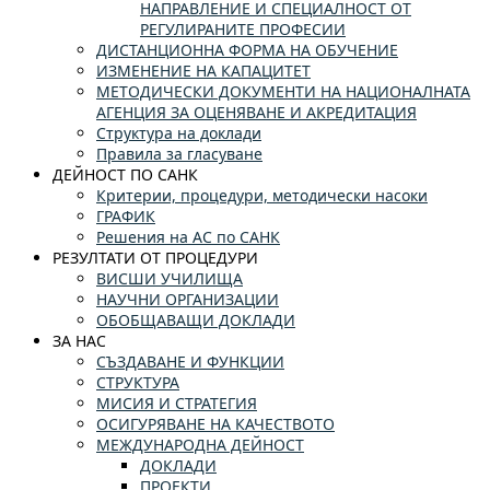
НАПРАВЛЕНИЕ И СПЕЦИАЛНОСТ ОТ
РЕГУЛИРАНИТЕ ПРОФЕСИИ
ДИСТАНЦИОННА ФОРМА НА ОБУЧЕНИЕ
ИЗМЕНЕНИЕ НА КАПАЦИТЕТ
МЕТОДИЧЕСКИ ДОКУМЕНТИ НА НАЦИОНАЛНАТА
АГЕНЦИЯ ЗА ОЦЕНЯВАНЕ И АКРЕДИТАЦИЯ
Структура на доклади
Правила за гласуване
ДЕЙНОСТ ПО САНК
Критерии, процедури, методически насоки
ГРАФИК
Решения на АС по САНК
РЕЗУЛТАТИ ОТ ПРОЦЕДУРИ
ВИСШИ УЧИЛИЩА
НАУЧНИ ОРГАНИЗАЦИИ
ОБОБЩАВАЩИ ДОКЛАДИ
ЗА НАС
СЪЗДАВАНЕ И ФУНКЦИИ
СТРУКТУРА
МИСИЯ И СТРАТЕГИЯ
ОСИГУРЯВАНЕ НА КАЧЕСТВОТО
МЕЖДУНАРОДНА ДЕЙНОСТ
ДОКЛАДИ
ПРОЕКТИ