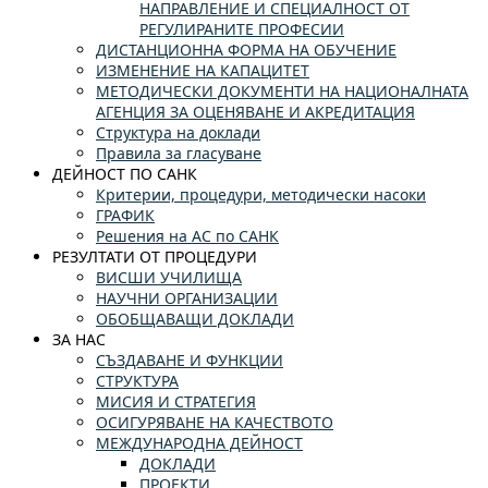
НАПРАВЛЕНИЕ И СПЕЦИАЛНОСТ ОТ
РЕГУЛИРАНИТЕ ПРОФЕСИИ
ДИСТАНЦИОННА ФОРМА НА ОБУЧЕНИЕ
ИЗМЕНЕНИЕ НА КАПАЦИТЕТ
МЕТОДИЧЕСКИ ДОКУМЕНТИ НА НАЦИОНАЛНАТА
АГЕНЦИЯ ЗА ОЦЕНЯВАНЕ И АКРЕДИТАЦИЯ
Структура на доклади
Правила за гласуване
ДЕЙНОСТ ПО САНК
Критерии, процедури, методически насоки
ГРАФИК
Решения на АС по САНК
РЕЗУЛТАТИ ОТ ПРОЦЕДУРИ
ВИСШИ УЧИЛИЩА
НАУЧНИ ОРГАНИЗАЦИИ
ОБОБЩАВАЩИ ДОКЛАДИ
ЗА НАС
СЪЗДАВАНЕ И ФУНКЦИИ
СТРУКТУРА
МИСИЯ И СТРАТЕГИЯ
ОСИГУРЯВАНЕ НА КАЧЕСТВОТО
МЕЖДУНАРОДНА ДЕЙНОСТ
ДОКЛАДИ
ПРОЕКТИ