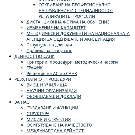
ОТКРИВАНЕ НА ПРОФЕСИОНАЛНО
НАПРАВЛЕНИЕ И СПЕЦИАЛНОСТ ОТ
РЕГУЛИРАНИТЕ ПРОФЕСИИ
ДИСТАНЦИОННА ФОРМА НА ОБУЧЕНИЕ
ИЗМЕНЕНИЕ НА КАПАЦИТЕТ
МЕТОДИЧЕСКИ ДОКУМЕНТИ НА НАЦИОНАЛНАТА
АГЕНЦИЯ ЗА ОЦЕНЯВАНЕ И АКРЕДИТАЦИЯ
Структура на доклади
Правила за гласуване
ДЕЙНОСТ ПО САНК
Критерии, процедури, методически насоки
ГРАФИК
Решения на АС по САНК
РЕЗУЛТАТИ ОТ ПРОЦЕДУРИ
ВИСШИ УЧИЛИЩА
НАУЧНИ ОРГАНИЗАЦИИ
ОБОБЩАВАЩИ ДОКЛАДИ
ЗА НАС
СЪЗДАВАНЕ И ФУНКЦИИ
СТРУКТУРА
МИСИЯ И СТРАТЕГИЯ
ОСИГУРЯВАНЕ НА КАЧЕСТВОТО
МЕЖДУНАРОДНА ДЕЙНОСТ