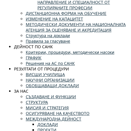
НАПРАВЛЕНИЕ И СПЕЦИАЛНОСТ ОТ
РЕГУЛИРАНИТЕ ПРОФЕСИИ
ДИСТАНЦИОННА ФОРМА НА ОБУЧЕНИЕ
ИЗМЕНЕНИЕ НА КАПАЦИТЕТ
МЕТОДИЧЕСКИ ДОКУМЕНТИ НА НАЦИОНАЛНАТА
АГЕНЦИЯ ЗА ОЦЕНЯВАНЕ И АКРЕДИТАЦИЯ
Структура на доклади
Правила за гласуване
ДЕЙНОСТ ПО САНК
Критерии, процедури, методически насоки
ГРАФИК
Решения на АС по САНК
РЕЗУЛТАТИ ОТ ПРОЦЕДУРИ
ВИСШИ УЧИЛИЩА
НАУЧНИ ОРГАНИЗАЦИИ
ОБОБЩАВАЩИ ДОКЛАДИ
ЗА НАС
СЪЗДАВАНЕ И ФУНКЦИИ
СТРУКТУРА
МИСИЯ И СТРАТЕГИЯ
ОСИГУРЯВАНЕ НА КАЧЕСТВОТО
МЕЖДУНАРОДНА ДЕЙНОСТ
ДОКЛАДИ
ПРОЕКТИ