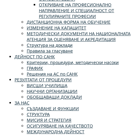
ОТКРИВАНЕ НА ПРОФЕСИОНАЛНО
НАПРАВЛЕНИЕ И СПЕЦИАЛНОСТ ОТ
РЕГУЛИРАНИТЕ ПРОФЕСИИ
ДИСТАНЦИОННА ФОРМА НА ОБУЧЕНИЕ
ИЗМЕНЕНИЕ НА КАПАЦИТЕТ
МЕТОДИЧЕСКИ ДОКУМЕНТИ НА НАЦИОНАЛНАТА
АГЕНЦИЯ ЗА ОЦЕНЯВАНЕ И АКРЕДИТАЦИЯ
Структура на доклади
Правила за гласуване
ДЕЙНОСТ ПО САНК
Критерии, процедури, методически насоки
ГРАФИК
Решения на АС по САНК
РЕЗУЛТАТИ ОТ ПРОЦЕДУРИ
ВИСШИ УЧИЛИЩА
НАУЧНИ ОРГАНИЗАЦИИ
ОБОБЩАВАЩИ ДОКЛАДИ
ЗА НАС
СЪЗДАВАНЕ И ФУНКЦИИ
СТРУКТУРА
МИСИЯ И СТРАТЕГИЯ
ОСИГУРЯВАНЕ НА КАЧЕСТВОТО
МЕЖДУНАРОДНА ДЕЙНОСТ