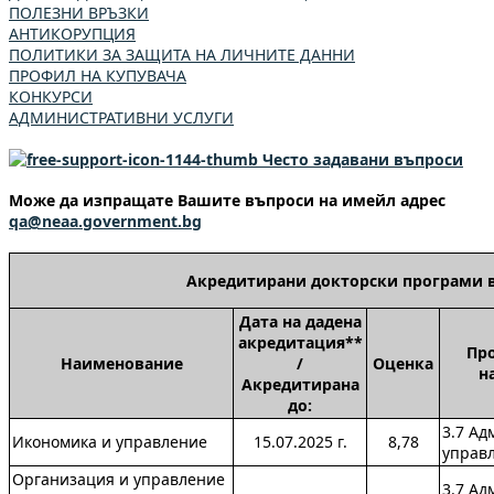
ПОЛЕЗНИ ВРЪЗКИ
АНТИКОРУПЦИЯ
ПОЛИТИКИ ЗА ЗАЩИТА НА ЛИЧНИТЕ ДАННИ
ПРОФИЛ НА КУПУВАЧА
КОНКУРСИ
АДМИНИСТРАТИВНИ УСЛУГИ
Често задавани въпроси
Може да изпращате Вашите въпроси на имейл адрес
qa@neaa.government.bg
Акредитирани докторски програми в
Дата на дадена
акредитация**
Пр
Наименование
/
Оценка
н
Акредитирана
до:
3.7 Ад
Икономика и управление
15.07.2025 г.
8,78
управ
Организация и управление
3.7 Ад