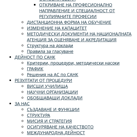
ОТКРИВАНЕ НА ПРОФЕСИОНАЛНО
НАПРАВЛЕНИЕ И СПЕЦИАЛНОСТ ОТ
РЕГУЛИРАНИТЕ ПРОФЕСИИ
ДИСТАНЦИОННА ФОРМА НА ОБУЧЕНИЕ
ИЗМЕНЕНИЕ НА КАПАЦИТЕТ
МЕТОДИЧЕСКИ ДОКУМЕНТИ НА НАЦИОНАЛНАТА
АГЕНЦИЯ ЗА ОЦЕНЯВАНЕ И АКРЕДИТАЦИЯ
Структура на доклади
Правила за гласуване
ДЕЙНОСТ ПО САНК
Критерии, процедури, методически насоки
ГРАФИК
Решения на АС по САНК
РЕЗУЛТАТИ ОТ ПРОЦЕДУРИ
ВИСШИ УЧИЛИЩА
НАУЧНИ ОРГАНИЗАЦИИ
ОБОБЩАВАЩИ ДОКЛАДИ
ЗА НАС
СЪЗДАВАНЕ И ФУНКЦИИ
СТРУКТУРА
МИСИЯ И СТРАТЕГИЯ
ОСИГУРЯВАНЕ НА КАЧЕСТВОТО
МЕЖДУНАРОДНА ДЕЙНОСТ