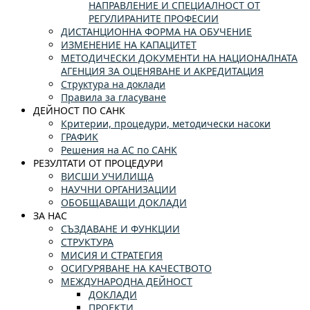
НАПРАВЛЕНИЕ И СПЕЦИАЛНОСТ ОТ
РЕГУЛИРАНИТЕ ПРОФЕСИИ
ДИСТАНЦИОННА ФОРМА НА ОБУЧЕНИЕ
ИЗМЕНЕНИЕ НА КАПАЦИТЕТ
МЕТОДИЧЕСКИ ДОКУМЕНТИ НА НАЦИОНАЛНАТА
АГЕНЦИЯ ЗА ОЦЕНЯВАНЕ И АКРЕДИТАЦИЯ
Структура на доклади
Правила за гласуване
ДЕЙНОСТ ПО САНК
Критерии, процедури, методически насоки
ГРАФИК
Решения на АС по САНК
РЕЗУЛТАТИ ОТ ПРОЦЕДУРИ
ВИСШИ УЧИЛИЩА
НАУЧНИ ОРГАНИЗАЦИИ
ОБОБЩАВАЩИ ДОКЛАДИ
ЗА НАС
СЪЗДАВАНЕ И ФУНКЦИИ
СТРУКТУРА
МИСИЯ И СТРАТЕГИЯ
ОСИГУРЯВАНЕ НА КАЧЕСТВОТО
МЕЖДУНАРОДНА ДЕЙНОСТ
ДОКЛАДИ
ПРОЕКТИ