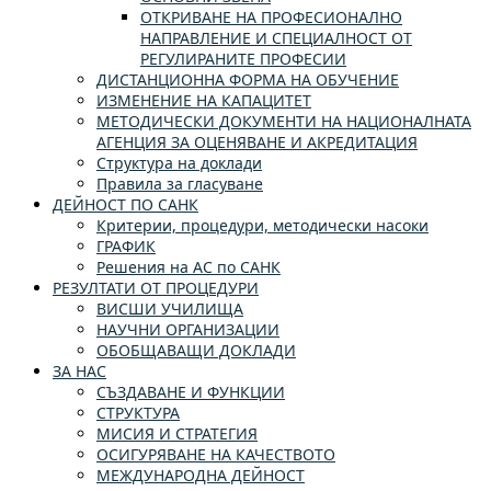
ОТКРИВАНЕ НА ПРОФЕСИОНАЛНО
НАПРАВЛЕНИЕ И СПЕЦИАЛНОСТ ОТ
РЕГУЛИРАНИТЕ ПРОФЕСИИ
ДИСТАНЦИОННА ФОРМА НА ОБУЧЕНИЕ
ИЗМЕНЕНИЕ НА КАПАЦИТЕТ
МЕТОДИЧЕСКИ ДОКУМЕНТИ НА НАЦИОНАЛНАТА
АГЕНЦИЯ ЗА ОЦЕНЯВАНЕ И АКРЕДИТАЦИЯ
Структура на доклади
Правила за гласуване
ДЕЙНОСТ ПО САНК
Критерии, процедури, методически насоки
ГРАФИК
Решения на АС по САНК
РЕЗУЛТАТИ ОТ ПРОЦЕДУРИ
ВИСШИ УЧИЛИЩА
НАУЧНИ ОРГАНИЗАЦИИ
ОБОБЩАВАЩИ ДОКЛАДИ
ЗА НАС
СЪЗДАВАНЕ И ФУНКЦИИ
СТРУКТУРА
МИСИЯ И СТРАТЕГИЯ
ОСИГУРЯВАНЕ НА КАЧЕСТВОТО
МЕЖДУНАРОДНА ДЕЙНОСТ