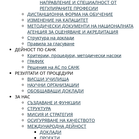
НАПРАВЛЕНИЕ И СПЕЦИАЛНОСТ ОТ
РЕГУЛИРАНИТЕ ПРОФЕСИИ
ДИСТАНЦИОННА ФОРМА НА ОБУЧЕНИЕ
ИЗМЕНЕНИЕ НА КАПАЦИТЕТ
МЕТОДИЧЕСКИ ДОКУМЕНТИ НА НАЦИОНАЛНАТА
АГЕНЦИЯ ЗА ОЦЕНЯВАНЕ И АКРЕДИТАЦИЯ
Структура на доклади
Правила за гласуване
ДЕЙНОСТ ПО САНК
Критерии, процедури, методически насоки
ГРАФИК
Решения на АС по САНК
РЕЗУЛТАТИ ОТ ПРОЦЕДУРИ
ВИСШИ УЧИЛИЩА
НАУЧНИ ОРГАНИЗАЦИИ
ОБОБЩАВАЩИ ДОКЛАДИ
ЗА НАС
СЪЗДАВАНЕ И ФУНКЦИИ
СТРУКТУРА
МИСИЯ И СТРАТЕГИЯ
ОСИГУРЯВАНЕ НА КАЧЕСТВОТО
МЕЖДУНАРОДНА ДЕЙНОСТ
ДОКЛАДИ
ПРОЕКТИ