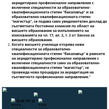
акредитирано професионално направление с
включени специалности за образователно-
квалификационната степен “бакалавър” и за
образователно-квалификационната степен
“магистър”, се подава само уведомителен доклад до
съответната Постоянна комисия по област на
висшето образование за изпълнението на
изискванията на чл. 17, ал. 2, т. 2 от Закона за
висшето образование.
Когато висшето училище открива нови
специалности за образователно-
квалификационната степен “бакалавър” в рамките
на акредитирано професионално направление с
включени специалности само за образователно-
квалификационната степен “магистър”, се
провежда нова процедура за акредитация на
съответното професионално направление.”
02 80 778 15