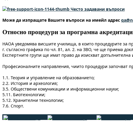
Често задавани въпроси
Може да изпращате Вашите въпроси на имейл адрес
qa@n
Относно процедури за програмна акредитация
НАОА уведомява висшите училища, в които процедурите за п
г. съгласно графика по чл. 81, ал. 2. на ЗВО, че ще приема 
Експертните групи ще имат право да изискват допълнителна 
Професионалните направления, чиито процедури започват пре
1.1. Теория и управление на образованието;
2.2. История и археология;
3.5. Обществени комуникации и информационни науки;
5.11. Биотехнологии;
5.12. Хранителни технологии;
7.6. Спорт.