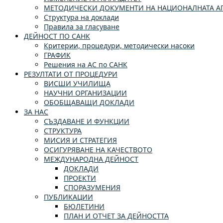
МЕТОДИЧЕСКИ ДОКУМЕНТИ НА НАЦИОНАЛНАТА АГ
Структура на доклади
Правила за гласуване
ДЕЙНОСТ ПО САНК
Критерии, процедури, методически насоки
ГРАФИК
Решения на АС по САНК
РЕЗУЛТАТИ ОТ ПРОЦЕДУРИ
ВИСШИ УЧИЛИЩА
НАУЧНИ ОРГАНИЗАЦИИ
ОБОБЩАВАЩИ ДОКЛАДИ
ЗА НАС
СЪЗДАВАНЕ И ФУНКЦИИ
СТРУКТУРА
МИСИЯ И СТРАТЕГИЯ
ОСИГУРЯВАНЕ НА КАЧЕСТВОТО
МЕЖДУНАРОДНА ДЕЙНОСТ
ДОКЛАДИ
ПРОЕКТИ
СПОРАЗУМЕНИЯ
ПУБЛИКАЦИИ
БЮЛЕТИНИ
ПЛАН И ОТЧЕТ ЗА ДЕЙНОСТТА