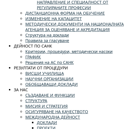
НАПРАВЛЕНИЕ И СПЕЦИАЛНОСТ ОТ
РЕГУЛИРАНИТЕ ПРОФЕСИИ
ДИСТАНЦИОННА ФОРМА НА ОБУЧЕНИЕ
ИЗМЕНЕНИЕ НА КАПАЦИТЕТ
МЕТОДИЧЕСКИ ДОКУМЕНТИ НА НАЦИОНАЛНАТА
АГЕНЦИЯ ЗА ОЦЕНЯВАНЕ И АКРЕДИТАЦИЯ
Структура на доклади
Правила за гласуване
ДЕЙНОСТ ПО САНК
Критерии, процедури, методически насоки
ГРАФИК
Решения на АС по САНК
РЕЗУЛТАТИ ОТ ПРОЦЕДУРИ
ВИСШИ УЧИЛИЩА
НАУЧНИ ОРГАНИЗАЦИИ
ОБОБЩАВАЩИ ДОКЛАДИ
ЗА НАС
СЪЗДАВАНЕ И ФУНКЦИИ
СТРУКТУРА
МИСИЯ И СТРАТЕГИЯ
ОСИГУРЯВАНЕ НА КАЧЕСТВОТО
МЕЖДУНАРОДНА ДЕЙНОСТ
ДОКЛАДИ
ПРОЕКТИ