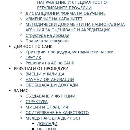
НАПРАВЛЕНИЕ И СПЕЦИАЛНОСТ ОТ
РЕГУЛИРАНИТЕ ПРОФЕСИИ
ДИСТАНЦИОННА ФОРМА НА ОБУЧЕНИЕ
ИЗМЕНЕНИЕ НА КАПАЦИТЕТ
МЕТОДИЧЕСКИ ДОКУМЕНТИ НА НАЦИОНАЛНАТА
АГЕНЦИЯ ЗА ОЦЕНЯВАНЕ И АКРЕДИТАЦИЯ
Структура на доклади
Правила за гласуване
ДЕЙНОСТ ПО САНК
Критерии, процедури, методически насоки
ГРАФИК
Решения на АС по САНК
РЕЗУЛТАТИ ОТ ПРОЦЕДУРИ
ВИСШИ УЧИЛИЩА
НАУЧНИ ОРГАНИЗАЦИИ
ОБОБЩАВАЩИ ДОКЛАДИ
ЗА НАС
СЪЗДАВАНЕ И ФУНКЦИИ
СТРУКТУРА
МИСИЯ И СТРАТЕГИЯ
ОСИГУРЯВАНЕ НА КАЧЕСТВОТО
МЕЖДУНАРОДНА ДЕЙНОСТ
ДОКЛАДИ
ПРОЕКТИ