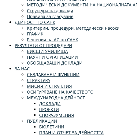
МЕТОДИЧЕСКИ ДОКУМЕНТИ НА НАЦИОНАЛНАТА АГ
Структура на доклади
Правила за гласуване
ДЕЙНОСТ ПО САНК
Критерии, процедури, методически насоки
ГРАФИК
Решения на АС по САНК
РЕЗУЛТАТИ ОТ ПРОЦЕДУРИ
ВИСШИ УЧИЛИЩА
НАУЧНИ ОРГАНИЗАЦИИ
ОБОБЩАВАЩИ ДОКЛАДИ
ЗА НАС
СЪЗДАВАНЕ И ФУНКЦИИ
СТРУКТУРА
МИСИЯ И СТРАТЕГИЯ
ОСИГУРЯВАНЕ НА КАЧЕСТВОТО
МЕЖДУНАРОДНА ДЕЙНОСТ
ДОКЛАДИ
ПРОЕКТИ
СПОРАЗУМЕНИЯ
ПУБЛИКАЦИИ
БЮЛЕТИНИ
ПЛАН И ОТЧЕТ ЗА ДЕЙНОСТТА