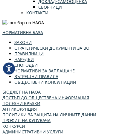
ДОКЛАД-САМООЦЕНКА
СБОРНИЦИ
КОНТАКТИ
НОРМАТИВНА БАЗА
ЗАКОНИ
СТРАТЕГИЧЕСКИ ДОКУМЕНТИ ЗА ВО
ПРАВИЛНИЦИ
НАРЕДБИ
СПОГОДБИ
НОРМАТИВИ ЗА ЗАПЛАЩАНЕ
ВЪТРЕШНИ ПРАВИЛА
ОБЩЕСТВЕНИ КОНСУЛТАЦИИ
БЮДЖЕТ НА НАОА
ДОСТЪП ДО ОБЩЕСТВЕНА ИНФОРМАЦИЯ
ПОЛЕЗНИ ВРЪЗКИ
АНТИКОРУПЦИЯ
ПОЛИТИКИ ЗА ЗАЩИТА НА ЛИЧНИТЕ ДАННИ
ПРОФИЛ НА КУПУВАЧА
КОНКУРСИ
АДМИНИСТРАТИВНИ УСЛУГИ