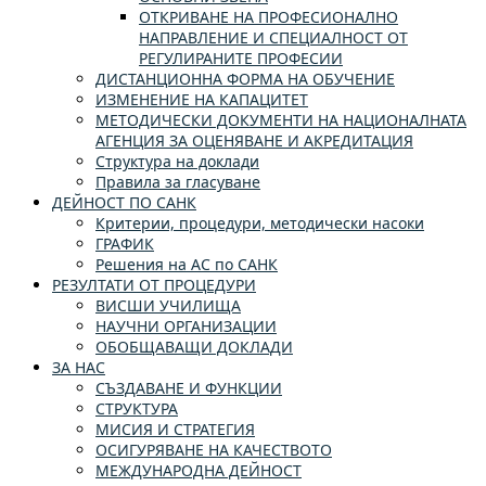
ОТКРИВАНЕ НА ПРОФЕСИОНАЛНО
НАПРАВЛЕНИЕ И СПЕЦИАЛНОСТ ОТ
РЕГУЛИРАНИТЕ ПРОФЕСИИ
ДИСТАНЦИОННА ФОРМА НА ОБУЧЕНИЕ
ИЗМЕНЕНИЕ НА КАПАЦИТЕТ
МЕТОДИЧЕСКИ ДОКУМЕНТИ НА НАЦИОНАЛНАТА
АГЕНЦИЯ ЗА ОЦЕНЯВАНЕ И АКРЕДИТАЦИЯ
Структура на доклади
Правила за гласуване
ДЕЙНОСТ ПО САНК
Критерии, процедури, методически насоки
ГРАФИК
Решения на АС по САНК
РЕЗУЛТАТИ ОТ ПРОЦЕДУРИ
ВИСШИ УЧИЛИЩА
НАУЧНИ ОРГАНИЗАЦИИ
ОБОБЩАВАЩИ ДОКЛАДИ
ЗА НАС
СЪЗДАВАНЕ И ФУНКЦИИ
СТРУКТУРА
МИСИЯ И СТРАТЕГИЯ
ОСИГУРЯВАНЕ НА КАЧЕСТВОТО
МЕЖДУНАРОДНА ДЕЙНОСТ