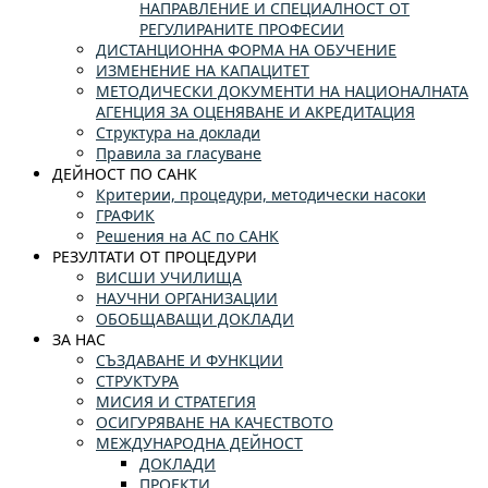
НАПРАВЛЕНИЕ И СПЕЦИАЛНОСТ ОТ
РЕГУЛИРАНИТЕ ПРОФЕСИИ
ДИСТАНЦИОННА ФОРМА НА ОБУЧЕНИЕ
ИЗМЕНЕНИЕ НА КАПАЦИТЕТ
МЕТОДИЧЕСКИ ДОКУМЕНТИ НА НАЦИОНАЛНАТА
АГЕНЦИЯ ЗА ОЦЕНЯВАНЕ И АКРЕДИТАЦИЯ
Структура на доклади
Правила за гласуване
ДЕЙНОСТ ПО САНК
Критерии, процедури, методически насоки
ГРАФИК
Решения на АС по САНК
РЕЗУЛТАТИ ОТ ПРОЦЕДУРИ
ВИСШИ УЧИЛИЩА
НАУЧНИ ОРГАНИЗАЦИИ
ОБОБЩАВАЩИ ДОКЛАДИ
ЗА НАС
СЪЗДАВАНЕ И ФУНКЦИИ
СТРУКТУРА
МИСИЯ И СТРАТЕГИЯ
ОСИГУРЯВАНЕ НА КАЧЕСТВОТО
МЕЖДУНАРОДНА ДЕЙНОСТ
ДОКЛАДИ
ПРОЕКТИ