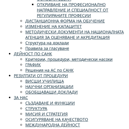
ОТКРИВАНЕ НА ПРОФЕСИОНАЛНО
НАПРАВЛЕНИЕ И СПЕЦИАЛНОСТ ОТ
РЕГУЛИРАНИТЕ ПРОФЕСИИ
ДИСТАНЦИОННА ФОРМА НА ОБУЧЕНИЕ
ИЗМЕНЕНИЕ НА КАПАЦИТЕТ
МЕТОДИЧЕСКИ ДОКУМЕНТИ НА НАЦИОНАЛНАТА
АГЕНЦИЯ ЗА ОЦЕНЯВАНЕ И АКРЕДИТАЦИЯ
Структура на доклади
Правила за гласуване
ДЕЙНОСТ ПО САНК
Критерии, процедури, методически насоки
ГРАФИК
Решения на АС по САНК
РЕЗУЛТАТИ ОТ ПРОЦЕДУРИ
ВИСШИ УЧИЛИЩА
НАУЧНИ ОРГАНИЗАЦИИ
ОБОБЩАВАЩИ ДОКЛАДИ
ЗА НАС
СЪЗДАВАНЕ И ФУНКЦИИ
СТРУКТУРА
МИСИЯ И СТРАТЕГИЯ
ОСИГУРЯВАНЕ НА КАЧЕСТВОТО
МЕЖДУНАРОДНА ДЕЙНОСТ