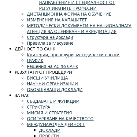
НАПРАВЛЕНИЕ И СПЕЦИАЛНОСТ ОТ
РЕГУЛИРАНИТЕ ПРОФЕСИИ
ДИСТАНЦИОННА ФОРМА НА ОБУЧЕНИЕ
ИЗМЕНЕНИЕ НА КАПАЦИТЕТ
МЕТОДИЧЕСКИ ДОКУМЕНТИ НА НАЦИОНАЛНАТА
АГЕНЦИЯ ЗА ОЦЕНЯВАНЕ И АКРЕДИТАЦИЯ
Структура на доклади
Правила за гласуване
ДЕЙНОСТ ПО САНК
Критерии, процедури, методически насоки
ГРАФИК
Решения на АС по САНК
РЕЗУЛТАТИ ОТ ПРОЦЕДУРИ
ВИСШИ УЧИЛИЩА
НАУЧНИ ОРГАНИЗАЦИИ
ОБОБЩАВАЩИ ДОКЛАДИ
ЗА НАС
СЪЗДАВАНЕ И ФУНКЦИИ
СТРУКТУРА
МИСИЯ И СТРАТЕГИЯ
ОСИГУРЯВАНЕ НА КАЧЕСТВОТО
МЕЖДУНАРОДНА ДЕЙНОСТ
ДОКЛАДИ
ПРОЕКТИ