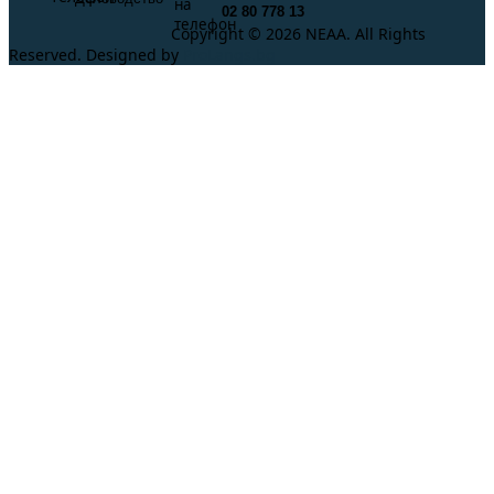
02 80 778 13
Copyright © 2026 NEAA. All Rights
Reserved. Designed by
ProLangs.bg