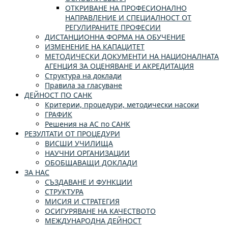
ОТКРИВАНЕ НА ПРОФЕСИОНАЛНО
НАПРАВЛЕНИЕ И СПЕЦИАЛНОСТ ОТ
РЕГУЛИРАНИТЕ ПРОФЕСИИ
ДИСТАНЦИОННА ФОРМА НА ОБУЧЕНИЕ
ИЗМЕНЕНИЕ НА КАПАЦИТЕТ
МЕТОДИЧЕСКИ ДОКУМЕНТИ НА НАЦИОНАЛНАТА
АГЕНЦИЯ ЗА ОЦЕНЯВАНЕ И АКРЕДИТАЦИЯ
Структура на доклади
Правила за гласуване
ДЕЙНОСТ ПО САНК
Критерии, процедури, методически насоки
ГРАФИК
Решения на АС по САНК
РЕЗУЛТАТИ ОТ ПРОЦЕДУРИ
ВИСШИ УЧИЛИЩА
НАУЧНИ ОРГАНИЗАЦИИ
ОБОБЩАВАЩИ ДОКЛАДИ
ЗА НАС
СЪЗДАВАНЕ И ФУНКЦИИ
СТРУКТУРА
МИСИЯ И СТРАТЕГИЯ
ОСИГУРЯВАНЕ НА КАЧЕСТВОТО
МЕЖДУНАРОДНА ДЕЙНОСТ