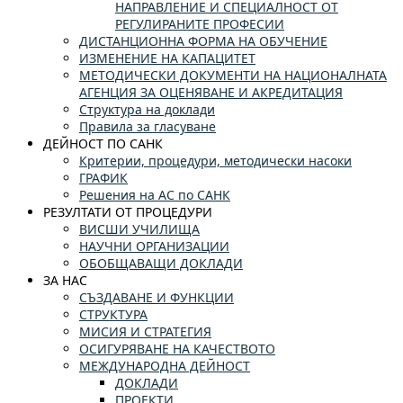
НАПРАВЛЕНИЕ И СПЕЦИАЛНОСТ ОТ
РЕГУЛИРАНИТЕ ПРОФЕСИИ
ДИСТАНЦИОННА ФОРМА НА ОБУЧЕНИЕ
ИЗМЕНЕНИЕ НА КАПАЦИТЕТ
МЕТОДИЧЕСКИ ДОКУМЕНТИ НА НАЦИОНАЛНАТА
АГЕНЦИЯ ЗА ОЦЕНЯВАНЕ И АКРЕДИТАЦИЯ
Структура на доклади
Правила за гласуване
ДЕЙНОСТ ПО САНК
Критерии, процедури, методически насоки
ГРАФИК
Решения на АС по САНК
РЕЗУЛТАТИ ОТ ПРОЦЕДУРИ
ВИСШИ УЧИЛИЩА
НАУЧНИ ОРГАНИЗАЦИИ
ОБОБЩАВАЩИ ДОКЛАДИ
ЗА НАС
СЪЗДАВАНЕ И ФУНКЦИИ
СТРУКТУРА
МИСИЯ И СТРАТЕГИЯ
ОСИГУРЯВАНЕ НА КАЧЕСТВОТО
МЕЖДУНАРОДНА ДЕЙНОСТ
ДОКЛАДИ
ПРОЕКТИ