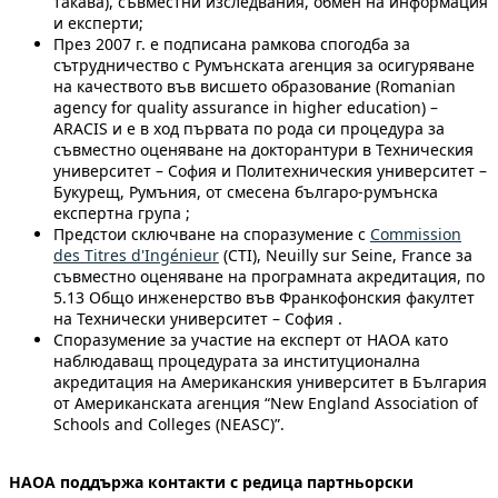
такава), съвместни изследвания, обмен на информация
и експерти;
През 2007 г. е подписана рамкова спогодба за
сътрудничество с Румънската агенция за осигуряване
на качеството във висшето образование (Romanian
agency for quality assurance in higher education) –
ARACIS и е в ход първата по рода си процедура за
съвместно оценяване на докторантури в Техническия
университет – София и Политехническия университет –
Букурещ, Румъния, от смесена българо-румънска
експертна група ;
Предстои сключване на споразумение с
Commission
des Titres d'Ingénieur
(CTI), Neuilly sur Seine, France за
съвместно оценяване на програмната акредитация, по
5.13 Общо инженерство във Франкофонския факултет
на Технически университет – София .
Споразумение за участие на експерт от НАОА като
наблюдаващ процедурата за институционална
акредитация на Американския университет в България
от Американската агенция “New England Association of
Schools and Colleges (NEASC)”.
НАОА поддържа контакти с редица
партньорски