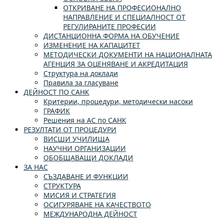
ОТКРИВАНЕ НА ПРОФЕСИОНАЛНО
НАПРАВЛЕНИЕ И СПЕЦИАЛНОСТ ОТ
РЕГУЛИРАНИТЕ ПРОФЕСИИ
ДИСТАНЦИОННА ФОРМА НА ОБУЧЕНИЕ
ИЗМЕНЕНИЕ НА КАПАЦИТЕТ
МЕТОДИЧЕСКИ ДОКУМЕНТИ НА НАЦИОНАЛНАТА
АГЕНЦИЯ ЗА ОЦЕНЯВАНЕ И АКРЕДИТАЦИЯ
Структура на доклади
Правила за гласуване
ДЕЙНОСТ ПО САНК
Критерии, процедури, методически насоки
ГРАФИК
Решения на АС по САНК
РЕЗУЛТАТИ ОТ ПРОЦЕДУРИ
ВИСШИ УЧИЛИЩА
НАУЧНИ ОРГАНИЗАЦИИ
ОБОБЩАВАЩИ ДОКЛАДИ
ЗА НАС
СЪЗДАВАНЕ И ФУНКЦИИ
СТРУКТУРА
МИСИЯ И СТРАТЕГИЯ
ОСИГУРЯВАНЕ НА КАЧЕСТВОТО
МЕЖДУНАРОДНА ДЕЙНОСТ