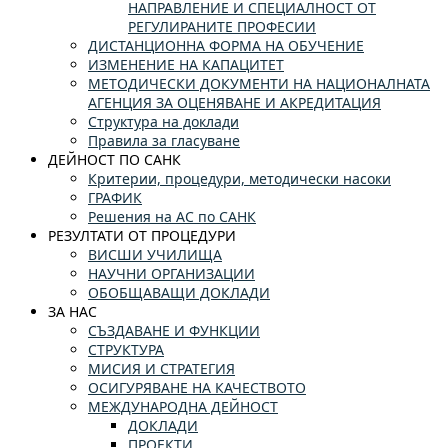
НАПРАВЛЕНИЕ И СПЕЦИАЛНОСТ ОТ
РЕГУЛИРАНИТЕ ПРОФЕСИИ
ДИСТАНЦИОННА ФОРМА НА ОБУЧЕНИЕ
ИЗМЕНЕНИЕ НА КАПАЦИТЕТ
МЕТОДИЧЕСКИ ДОКУМЕНТИ НА НАЦИОНАЛНАТА
АГЕНЦИЯ ЗА ОЦЕНЯВАНЕ И АКРЕДИТАЦИЯ
Структура на доклади
Правила за гласуване
ДЕЙНОСТ ПО САНК
Критерии, процедури, методически насоки
ГРАФИК
Решения на АС по САНК
РЕЗУЛТАТИ ОТ ПРОЦЕДУРИ
ВИСШИ УЧИЛИЩА
НАУЧНИ ОРГАНИЗАЦИИ
ОБОБЩАВАЩИ ДОКЛАДИ
ЗА НАС
СЪЗДАВАНЕ И ФУНКЦИИ
СТРУКТУРА
МИСИЯ И СТРАТЕГИЯ
ОСИГУРЯВАНЕ НА КАЧЕСТВОТО
МЕЖДУНАРОДНА ДЕЙНОСТ
ДОКЛАДИ
ПРОЕКТИ