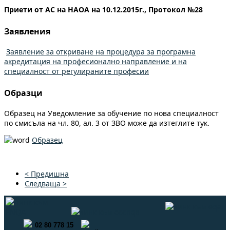
Приети от АС на НАОА на 10.12.2015г., Протокол №28
Заявления
Заявление за откриване на процедура за програмна
акредитация на професионално направление и на
специалност от регулираните професии
Образци
Образец на Уведомление за обучение по нова специалност
по смисъла на чл. 80, ал. 3 от ЗВО може да изтеглите тук.
Образец
< Предишна
Следваща >
02 80 778 15