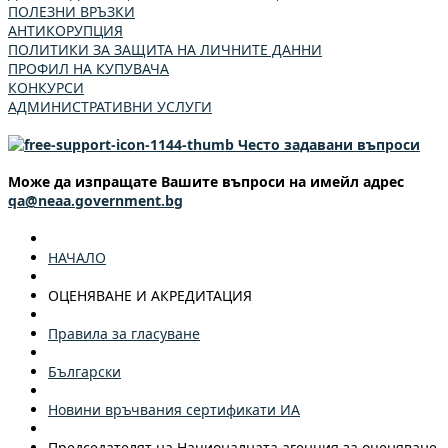
ПОЛЕЗНИ ВРЪЗКИ
АНТИКОРУПЦИЯ
ПОЛИТИКИ ЗА ЗАЩИТА НА ЛИЧНИТЕ ДАННИ
ПРОФИЛ НА КУПУВАЧА
КОНКУРСИ
АДМИНИСТРАТИВНИ УСЛУГИ
Често задавани въпроси
Може да изпращате Вашите въпроси на имейл адрес
qa@neaa.government.bg
НАЧАЛО
ОЦЕНЯВАНЕ И АКРЕДИТАЦИЯ
Правила за гласуване
Български
Новини връчвания сертификати ИА
Председателят на Националната агенция за оценяване