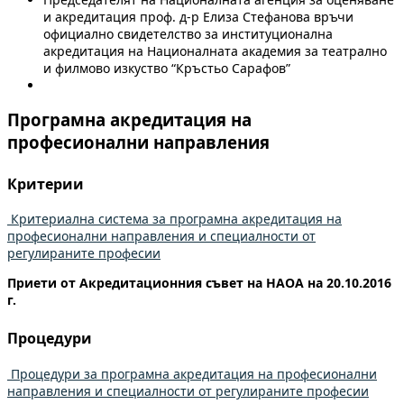
и акредитация проф. д-р Елиза Стефанова връчи
официално свидетелство за институционална
акредитация на Националната академия за театрално
и филмово изкуство “Кръстьо Сарафов”
Програмна акредитация на
професионални направления
Критерии
Критериална система за програмна акредитация на
професионални направления и специалности от
регулираните професии
Приети от Акредитационния съвет на НАОА на 20.10.2016
г.
Процедури
Процедури за програмна акредитация на професионални
направления и специалности от регулираните професии