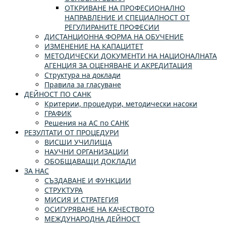
ОТКРИВАНЕ НА ПРОФЕСИОНАЛНО
НАПРАВЛЕНИЕ И СПЕЦИАЛНОСТ ОТ
РЕГУЛИРАНИТЕ ПРОФЕСИИ
ДИСТАНЦИОННА ФОРМА НА ОБУЧЕНИЕ
ИЗМЕНЕНИЕ НА КАПАЦИТЕТ
МЕТОДИЧЕСКИ ДОКУМЕНТИ НА НАЦИОНАЛНАТА
АГЕНЦИЯ ЗА ОЦЕНЯВАНЕ И АКРЕДИТАЦИЯ
Структура на доклади
Правила за гласуване
ДЕЙНОСТ ПО САНК
Критерии, процедури, методически насоки
ГРАФИК
Решения на АС по САНК
РЕЗУЛТАТИ ОТ ПРОЦЕДУРИ
ВИСШИ УЧИЛИЩА
НАУЧНИ ОРГАНИЗАЦИИ
ОБОБЩАВАЩИ ДОКЛАДИ
ЗА НАС
СЪЗДАВАНЕ И ФУНКЦИИ
СТРУКТУРА
МИСИЯ И СТРАТЕГИЯ
ОСИГУРЯВАНЕ НА КАЧЕСТВОТО
МЕЖДУНАРОДНА ДЕЙНОСТ