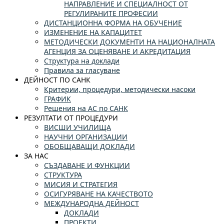
НАПРАВЛЕНИЕ И СПЕЦИАЛНОСТ ОТ
РЕГУЛИРАНИТЕ ПРОФЕСИИ
ДИСТАНЦИОННА ФОРМА НА ОБУЧЕНИЕ
ИЗМЕНЕНИЕ НА КАПАЦИТЕТ
МЕТОДИЧЕСКИ ДОКУМЕНТИ НА НАЦИОНАЛНАТА
АГЕНЦИЯ ЗА ОЦЕНЯВАНЕ И АКРЕДИТАЦИЯ
Структура на доклади
Правила за гласуване
ДЕЙНОСТ ПО САНК
Критерии, процедури, методически насоки
ГРАФИК
Решения на АС по САНК
РЕЗУЛТАТИ ОТ ПРОЦЕДУРИ
ВИСШИ УЧИЛИЩА
НАУЧНИ ОРГАНИЗАЦИИ
ОБОБЩАВАЩИ ДОКЛАДИ
ЗА НАС
СЪЗДАВАНЕ И ФУНКЦИИ
СТРУКТУРА
МИСИЯ И СТРАТЕГИЯ
ОСИГУРЯВАНЕ НА КАЧЕСТВОТО
МЕЖДУНАРОДНА ДЕЙНОСТ
ДОКЛАДИ
ПРОЕКТИ